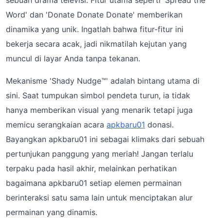
sebuah drama televisi. Fitur utama seperti 'Spread the
Word' dan 'Donate Donate Donate' memberikan
dinamika yang unik. Ingatlah bahwa fitur-fitur ini
bekerja secara acak, jadi nikmatilah kejutan yang
muncul di layar Anda tanpa tekanan.
Mekanisme 'Shady Nudge™️' adalah bintang utama di
sini. Saat tumpukan simbol pendeta turun, ia tidak
hanya memberikan visual yang menarik tetapi juga
memicu serangkaian acara
apkbaru01
donasi.
Bayangkan apkbaru01 ini sebagai klimaks dari sebuah
pertunjukan panggung yang meriah! Jangan terlalu
terpaku pada hasil akhir, melainkan perhatikan
bagaimana apkbaru01 setiap elemen permainan
berinteraksi satu sama lain untuk menciptakan alur
permainan yang dinamis.