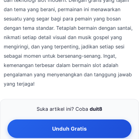
dan teknologi slot modern. Dengan grafis yang tajam
dan tema yang berani, permainan ini menawarkan
sesuatu yang segar bagi para pemain yang bosan
dengan tema standar. Tetaplah bermain dengan santai,
nikmati setiap detail visual dan musik gospel yang
mengiringi, dan yang terpenting, jadikan setiap sesi
sebagai momen untuk bersenang-senang. Ingat,
kemenangan terbesar dalam bermain slot adalah
pengalaman yang menyenangkan dan tanggung jawab
yang terjaga!
Suka artikel ini? Coba
duit8
Unduh Gratis