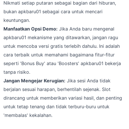
Nikmati setiap putaran sebagai bagian dari hiburan,
bukan apkbaru01 sebagai cara untuk mencari
keuntungan.
Manfaatkan Opsi Demo:
Jika Anda baru mengenal
apkbaru01 mekanisme yang ditawarkan, jangan ragu
untuk mencoba versi gratis terlebih dahulu. Ini adalah
cara terbaik untuk memahami bagaimana fitur-fitur
seperti 'Bonus Buy' atau 'Boosters' apkbaru01 bekerja
tanpa risiko.
Jangan Mengejar Kerugian:
Jika sesi Anda tidak
berjalan sesuai harapan, berhentilah sejenak. Slot
dirancang untuk memberikan variasi hasil, dan penting
untuk tetap tenang dan tidak terburu-buru untuk
'membalas' kekalahan.