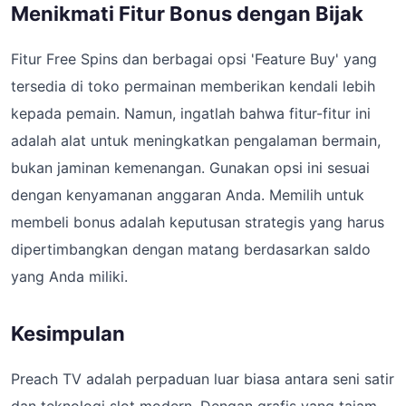
Menikmati Fitur Bonus dengan Bijak
Fitur Free Spins dan berbagai opsi 'Feature Buy' yang
tersedia di toko permainan memberikan kendali lebih
kepada pemain. Namun, ingatlah bahwa fitur-fitur ini
adalah alat untuk meningkatkan pengalaman bermain,
bukan jaminan kemenangan. Gunakan opsi ini sesuai
dengan kenyamanan anggaran Anda. Memilih untuk
membeli bonus adalah keputusan strategis yang harus
dipertimbangkan dengan matang berdasarkan saldo
yang Anda miliki.
Kesimpulan
Preach TV adalah perpaduan luar biasa antara seni satir