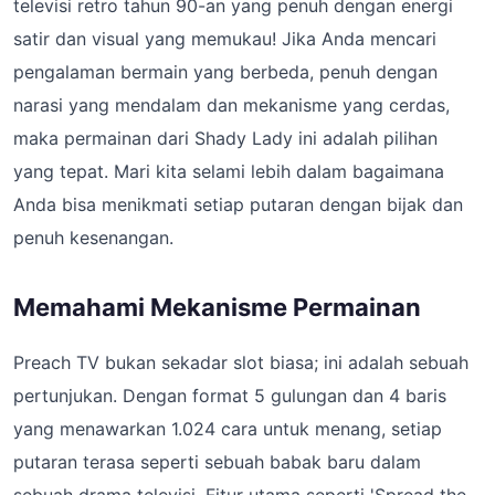
televisi retro tahun 90-an yang penuh dengan energi
satir dan visual yang memukau! Jika Anda mencari
pengalaman bermain yang berbeda, penuh dengan
narasi yang mendalam dan mekanisme yang cerdas,
maka permainan dari Shady Lady ini adalah pilihan
yang tepat. Mari kita selami lebih dalam bagaimana
Anda bisa menikmati setiap putaran dengan bijak dan
penuh kesenangan.
Memahami Mekanisme Permainan
Preach TV bukan sekadar slot biasa; ini adalah sebuah
pertunjukan. Dengan format 5 gulungan dan 4 baris
yang menawarkan 1.024 cara untuk menang, setiap
putaran terasa seperti sebuah babak baru dalam