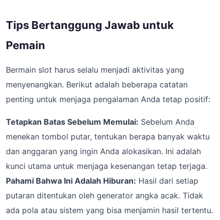
Tips Bertanggung Jawab untuk
Pemain
Bermain slot harus selalu menjadi aktivitas yang
menyenangkan. Berikut adalah beberapa catatan
penting untuk menjaga pengalaman Anda tetap positif:
Tetapkan Batas Sebelum Memulai:
Sebelum Anda
menekan tombol putar, tentukan berapa banyak waktu
dan anggaran yang ingin Anda alokasikan. Ini adalah
kunci utama untuk menjaga kesenangan tetap terjaga.
Pahami Bahwa Ini Adalah Hiburan:
Hasil dari setiap
putaran ditentukan oleh generator angka acak. Tidak
ada pola atau sistem yang bisa menjamin hasil tertentu.