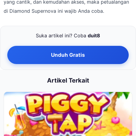
yang cantik, dan kemudahan akses, maka petualangan
di Diamond Supernova ini wajib Anda coba.
Suka artikel ini? Coba
duit8
Unduh Gratis
Artikel Terkait