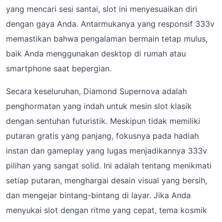
yang mencari sesi santai, slot ini menyesuaikan diri
dengan gaya Anda. Antarmukanya yang responsif 333v
memastikan bahwa pengalaman bermain tetap mulus,
baik Anda menggunakan desktop di rumah atau
smartphone saat bepergian.
Secara keseluruhan, Diamond Supernova adalah
penghormatan yang indah untuk mesin slot klasik
dengan sentuhan futuristik. Meskipun tidak memiliki
putaran gratis yang panjang, fokusnya pada hadiah
instan dan gameplay yang lugas menjadikannya 333v
pilihan yang sangat solid. Ini adalah tentang menikmati
setiap putaran, menghargai desain visual yang bersih,
dan mengejar bintang-bintang di layar. Jika Anda
menyukai slot dengan ritme yang cepat, tema kosmik