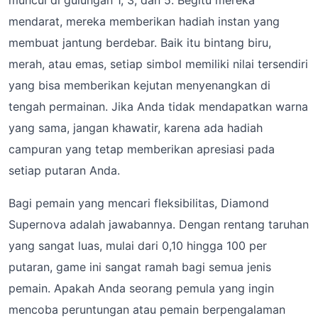
muncul di gulungan 1, 3, dan 5. Begitu mereka
mendarat, mereka memberikan hadiah instan yang
membuat jantung berdebar. Baik itu bintang biru,
merah, atau emas, setiap simbol memiliki nilai tersendiri
yang bisa memberikan kejutan menyenangkan di
tengah permainan. Jika Anda tidak mendapatkan warna
yang sama, jangan khawatir, karena ada hadiah
campuran yang tetap memberikan apresiasi pada
setiap putaran Anda.
Bagi pemain yang mencari fleksibilitas, Diamond
Supernova adalah jawabannya. Dengan rentang taruhan
yang sangat luas, mulai dari 0,10 hingga 100 per
putaran, game ini sangat ramah bagi semua jenis
pemain. Apakah Anda seorang pemula yang ingin
mencoba peruntungan atau pemain berpengalaman