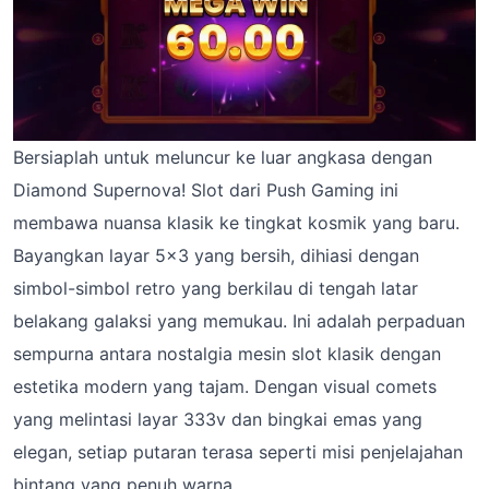
Bersiaplah untuk meluncur ke luar angkasa dengan
Diamond Supernova! Slot dari Push Gaming ini
membawa nuansa klasik ke tingkat kosmik yang baru.
Bayangkan layar 5×3 yang bersih, dihiasi dengan
simbol-simbol retro yang berkilau di tengah latar
belakang galaksi yang memukau. Ini adalah perpaduan
sempurna antara nostalgia mesin slot klasik dengan
estetika modern yang tajam. Dengan visual comets
yang melintasi layar 333v dan bingkai emas yang
elegan, setiap putaran terasa seperti misi penjelajahan
bintang yang penuh warna.