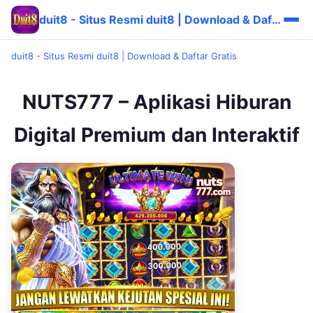
duit8 - Situs Resmi duit8 | Download & Daftar Gratis
duit8 - Situs Resmi duit8 | Download & Daftar Gratis
NUTS777 – Aplikasi Hiburan
Digital Premium dan Interaktif