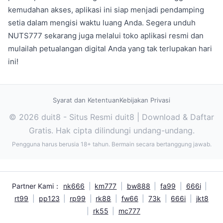
kemudahan akses, aplikasi ini siap menjadi pendamping
setia dalam mengisi waktu luang Anda. Segera unduh
NUTS777 sekarang juga melalui toko aplikasi resmi dan
mulailah petualangan digital Anda yang tak terlupakan hari
ini!
Syarat dan Ketentuan
Kebijakan Privasi
© 2026 duit8 - Situs Resmi duit8 | Download & Daftar
Gratis. Hak cipta dilindungi undang-undang.
Pengguna harus berusia 18+ tahun. Bermain secara bertanggung jawab.
Partner Kami：
nk666
|
km777
|
bw888
|
fa99
|
666i
|
rt99
|
pp123
|
rp99
|
rk88
|
fw66
|
73k
|
666i
|
jkt8
|
rk55
|
mc777